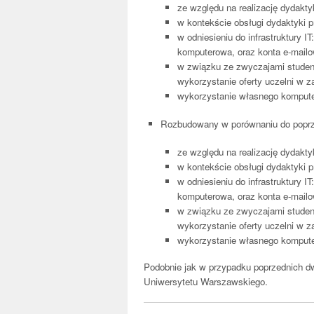
ze względu na realizację dydaktyk
w kontekście obsługi dydaktyki p
w odniesieniu do infrastruktury I
komputerowa, oraz konta e-mail
w związku ze zwyczajami student
wykorzystanie oferty uczelni w z
wykorzystanie własnego kompute
Rozbudowany w porównaniu do poprze
ze względu na realizację dydaktyk
w kontekście obsługi dydaktyki p
w odniesieniu do infrastruktury I
komputerowa, oraz konta e-mail
w związku ze zwyczajami student
wykorzystanie oferty uczelni w z
wykorzystanie własnego komputer
Podobnie jak w przypadku poprzednich dw
Uniwersytetu Warszawskiego.