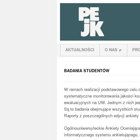
AKTUALNOŚCI
O NAS
PR
BADANIA STUDENTÓW
W ramach realizacji podstawowego celu dz
systematyczne monitorowania jakości ksz
ewaluacyjnych na UW. Jednym z nich jes
Są to badania obejmujące wszystkich stu
Raporty z poszczególnych edycji ankiet
Ogólnouniwersyteckie Ankiety Oceniając
informatycznego systemu ankietującego, d